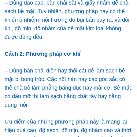
– Dùng dao cạo, bàn chải sắt và giấy nhám để chà
sạch bề mặt. Tuy nhiên, phương pháp này có thể
khiến ô nhiễm môi trường do bụi bẩn bay ra, và đôi
khi, độ mịn, độ nhám của bề mặt kim loại không
được đồng đều.
Cách 2: Phương pháp cơ khí
– Dùng bàn chải điện hay thổi cát để làm sạch bề
mặt bị bong tróc. Các nốt hàn hay các góc sắc có
thể chà bỏ làm phẳng bằng đục hay mài cơ. Bề mặt
có dầu mỡ thì làm sạch bằng chất tẩy hay bằng
dung môi.
Ưu điểm của những phương pháp này là mang lại
hiệu quả cao, độ sạch, độ mịn, độ nhám cao và thời