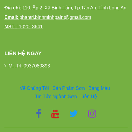
Địa chỉ:
110, Ấp 2, Xã Bình Tâm, Tp.Tân An, Tỉnh Long An
Email:
phantri.binhminhpaint@gmail.com
MST:
1102013641
LIÊN HỆ NGAY
Mr. Trí: 0937080893
Về Chúng Tôi
Sản Phẩm Sơn
Bảng Màu
Tin Tức Ngành Sơn
Liên Hệ