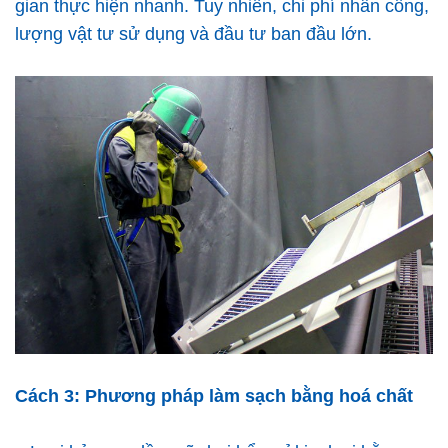
gian thực hiện nhanh. Tuy nhiên, chi phí nhân công,
lượng vật tư sử dụng và đầu tư ban đầu lớn.
Cách 3: Phương pháp làm sạch bằng hoá chất